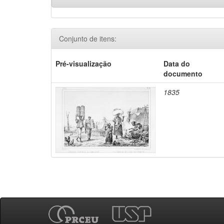
Conjunto de itens:
Pré-visualização
Data do
documento
1835