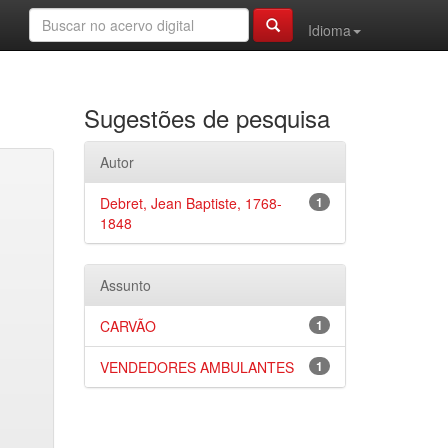
Idioma
Sugestões de pesquisa
Autor
Debret, Jean Baptiste, 1768-
1
1848
Assunto
CARVÃO
1
VENDEDORES AMBULANTES
1