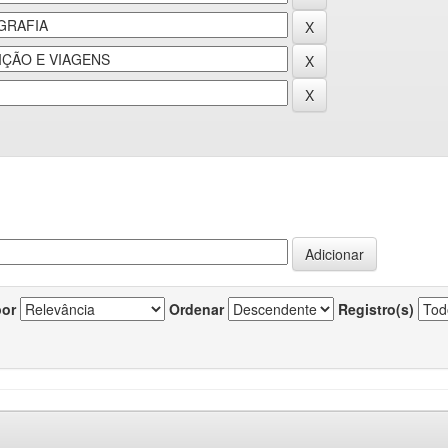
por
Ordenar
Registro(s)