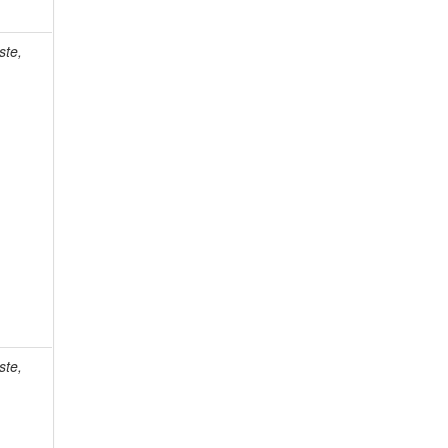
ste,
ste,