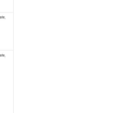
ste,
ste,