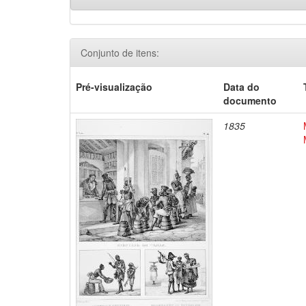
Conjunto de itens:
Pré-visualização
Data do
documento
1835