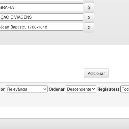
por
Ordenar
Registro(s)