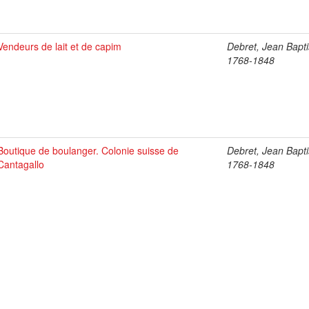
Vendeurs de lait et de capim
Debret, Jean Bapti
1768-1848
Boutique de boulanger. Colonie suisse de
Debret, Jean Bapti
Cantagallo
1768-1848