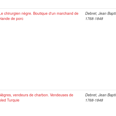
Le chirurgien nègre. Boutique d'un marchand de
Debret, Jean Bapti
viande de porc
1768-1848
Nègres, vendeurs de charbon. Vendeuses de
Debret, Jean Bapti
pled Turquie
1768-1848