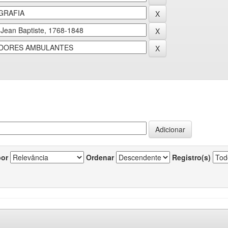
por
Ordenar
Registro(s)