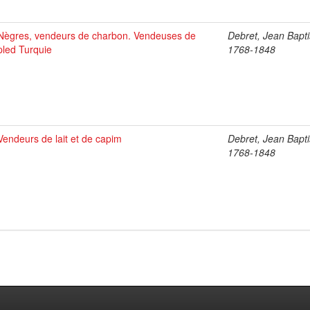
Nègres, vendeurs de charbon. Vendeuses de
Debret, Jean Bapti
pled Turquie
1768-1848
Vendeurs de lait et de capim
Debret, Jean Bapti
1768-1848