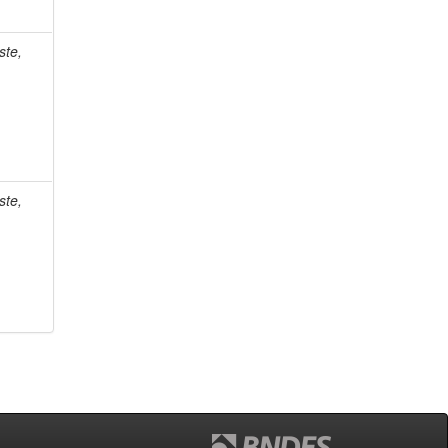
ste,
ste,