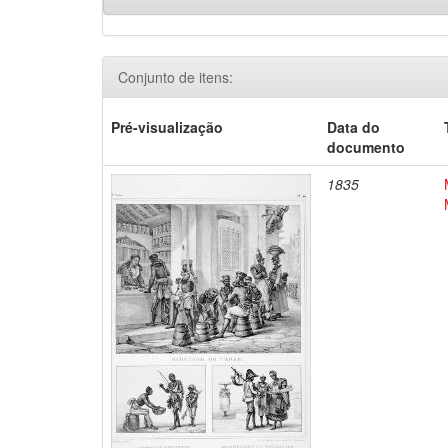
Conjunto de itens:
Pré-visualização
Data do
documento
1835