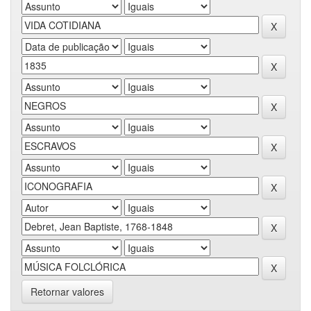
Retornar valores