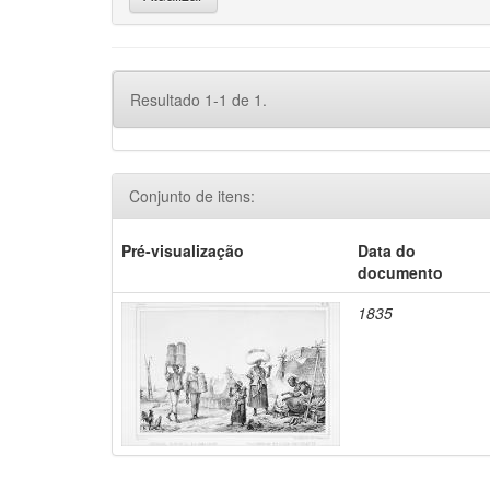
Resultado 1-1 de 1.
Conjunto de itens:
Pré-visualização
Data do
documento
1835