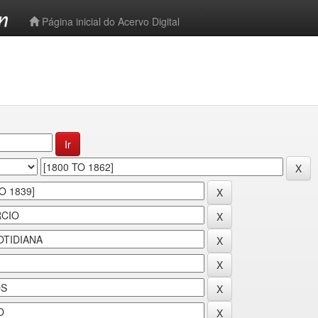
-->
Página inicial do Acervo Digital