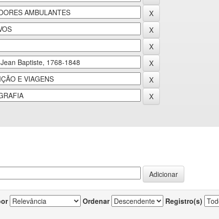
por
Ordenar
Registro(s)