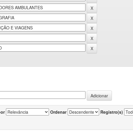
por
Ordenar
Registro(s)