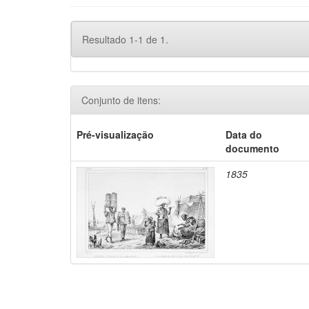
Resultado 1-1 de 1.
Conjunto de itens:
Pré-visualização
Data do
documento
1835