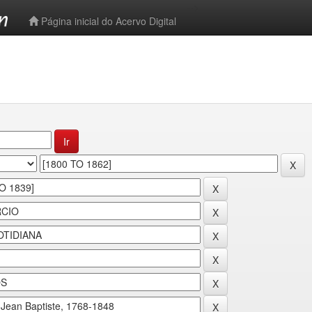
-->
Página inicial do Acervo Digital