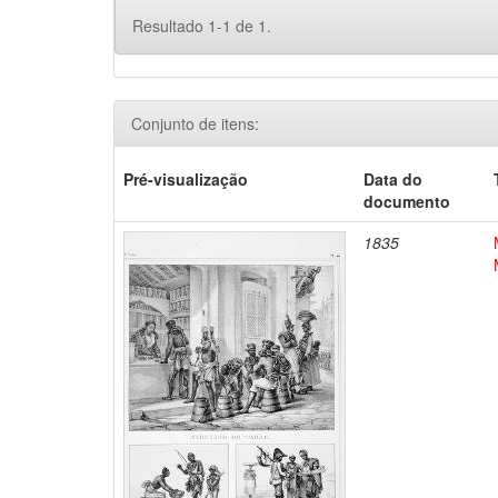
Resultado 1-1 de 1.
Conjunto de itens:
Pré-visualização
Data do
documento
1835