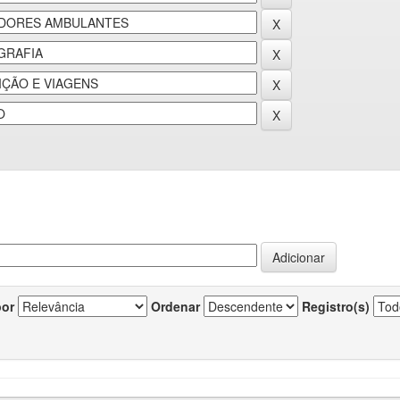
por
Ordenar
Registro(s)