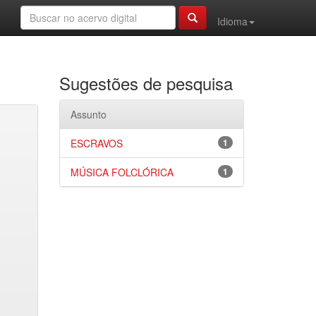
Idioma
Sugestões de pesquisa
Assunto
ESCRAVOS
1
MÚSICA FOLCLÓRICA
1