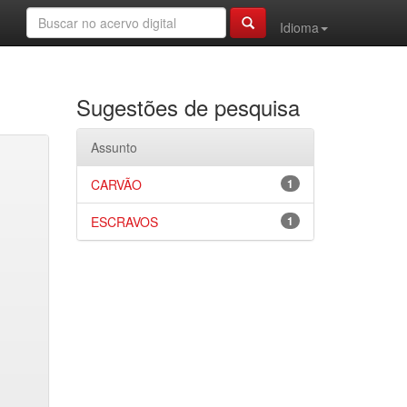
Idioma
Sugestões de pesquisa
Assunto
CARVÃO
1
ESCRAVOS
1