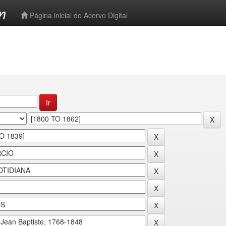
-->
Página inicial do Acervo Digital