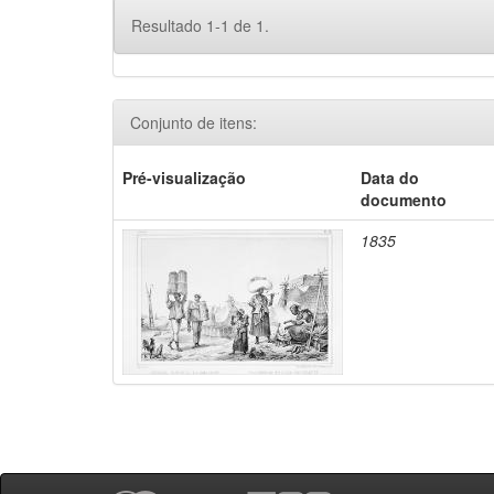
Resultado 1-1 de 1.
Conjunto de itens:
Pré-visualização
Data do
documento
1835