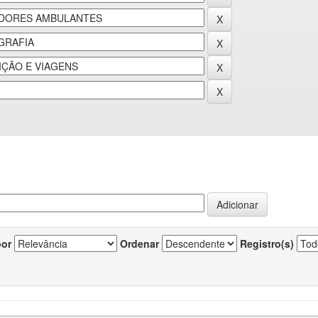
por
Ordenar
Registro(s)