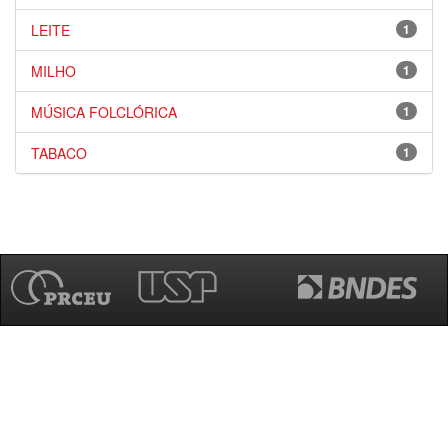
LEITE
1
MILHO
1
MÚSICA FOLCLÓRICA
1
TABACO
1