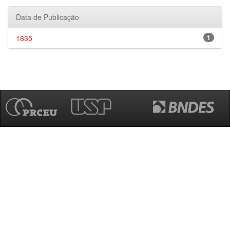
Data de Publicação
1835
1