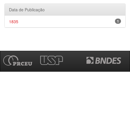
Data de Publicação
1835
1