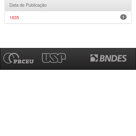
Data de Publicação
1835
1