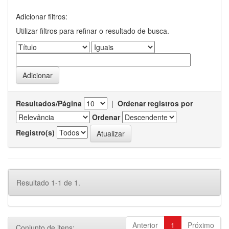
Adicionar filtros:
Utilizar filtros para refinar o resultado de busca.
Resultados/Página
|
Ordenar registros por
Ordenar
Registro(s)
Resultado 1-1 de 1.
Anterior
1
Próximo
Conjunto de itens: