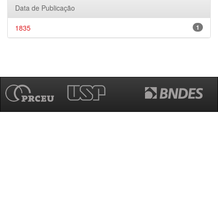
Data de Publicação
1835
1