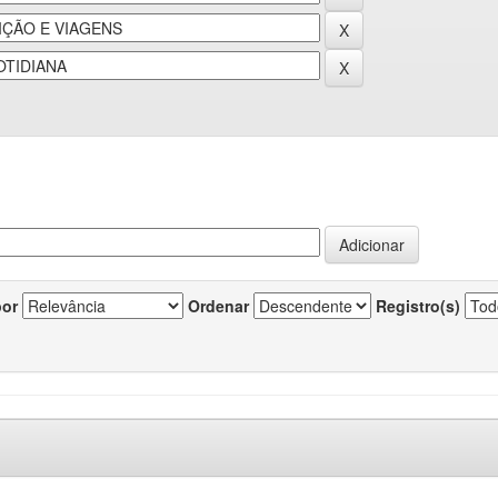
por
Ordenar
Registro(s)