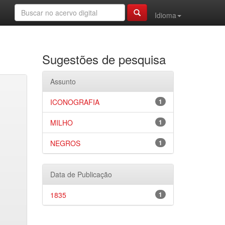
Idioma
Sugestões de pesquisa
Assunto
ICONOGRAFIA
1
MILHO
1
NEGROS
1
Data de Publicação
1835
1