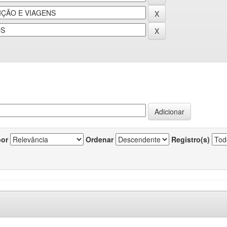
por
Ordenar
Registro(s)