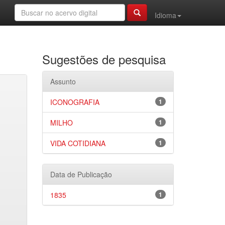
Idioma
Sugestões de pesquisa
Assunto
ICONOGRAFIA
1
MILHO
1
VIDA COTIDIANA
1
Data de Publicação
1835
1