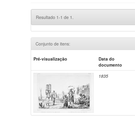
Resultado 1-1 de 1.
Conjunto de itens:
Pré-visualização
Data do
documento
1835