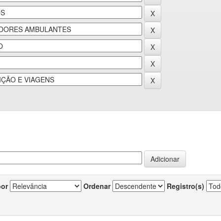
por
Ordenar
Registro(s)