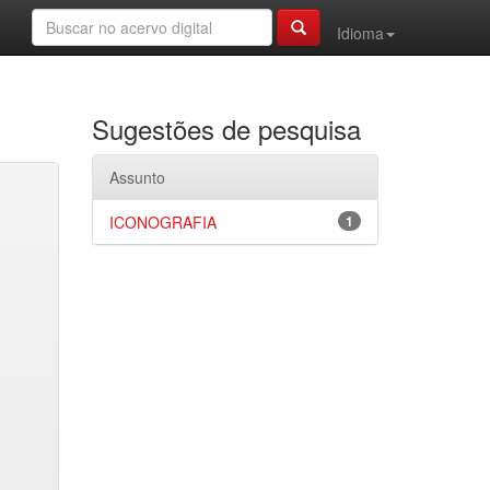
Idioma
Sugestões de pesquisa
Assunto
ICONOGRAFIA
1