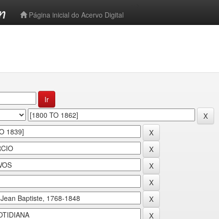
-->
Página inicial do Acervo Digital