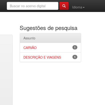
Idioma
Sugestões de pesquisa
Assunto
CARVÃO
1
DESCRIÇÃO E VIAGENS
1