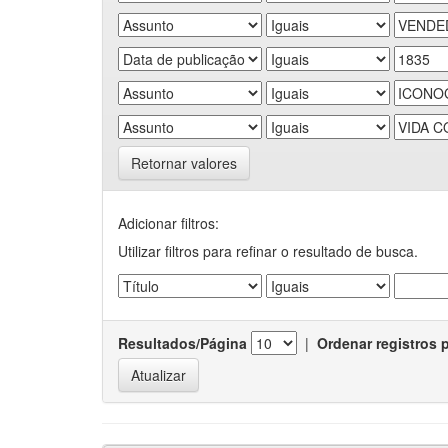
Retornar valores
Adicionar filtros:
Utilizar filtros para refinar o resultado de busca.
Resultados/Página
|
Ordenar registros 