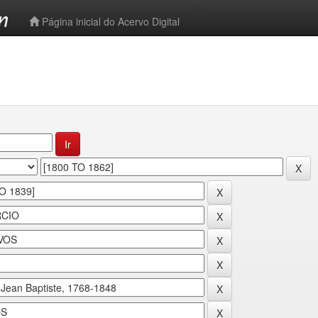
-->
Página inicial do Acervo Digital