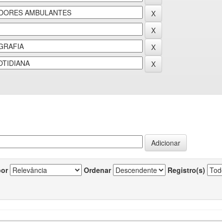
por
Ordenar
Registro(s)