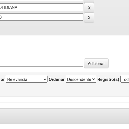
por
Ordenar
Registro(s)