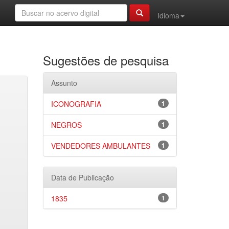
Idioma
Sugestões de pesquisa
Assunto
ICONOGRAFIA
1
NEGROS
1
VENDEDORES AMBULANTES
1
Data de Publicação
1835
1