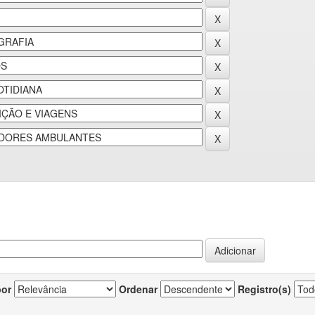
por
Ordenar
Registro(s)