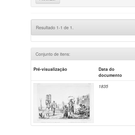
Resultado 1-1 de 1.
Conjunto de itens:
Pré-visualização
Data do
documento
1835