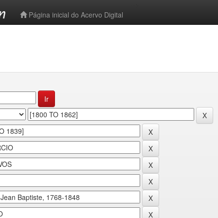
-->
Página inicial do Acervo Digital