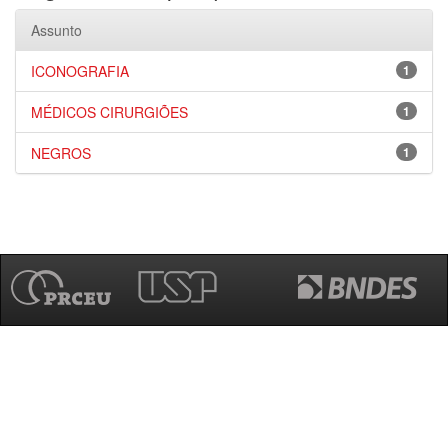
Assunto
ICONOGRAFIA
1
MÉDICOS CIRURGIÕES
1
NEGROS
1