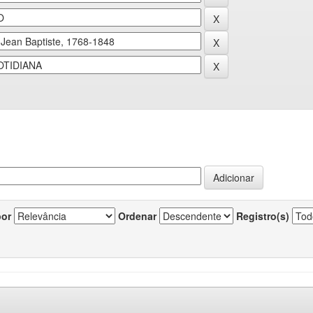
por
Ordenar
Registro(s)