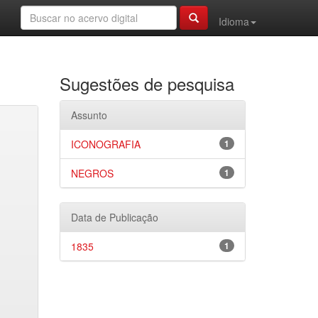
Idioma
Sugestões de pesquisa
Assunto
ICONOGRAFIA
1
NEGROS
1
Data de Publicação
1835
1