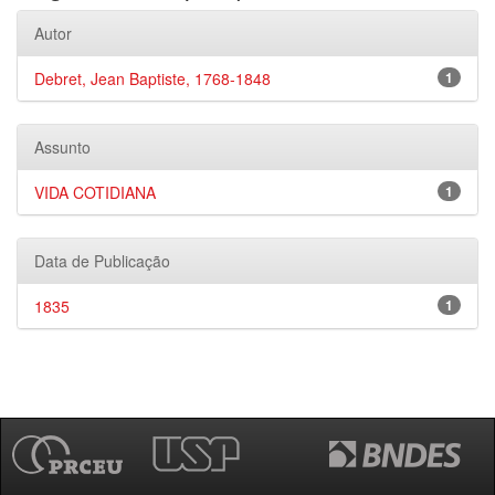
Autor
Debret, Jean Baptiste, 1768-1848
1
Assunto
VIDA COTIDIANA
1
Data de Publicação
1835
1