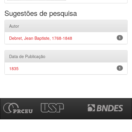
Sugestões de pesquisa
Autor
Debret, Jean Baptiste, 1768-1848
1
Data de Publicação
1835
1