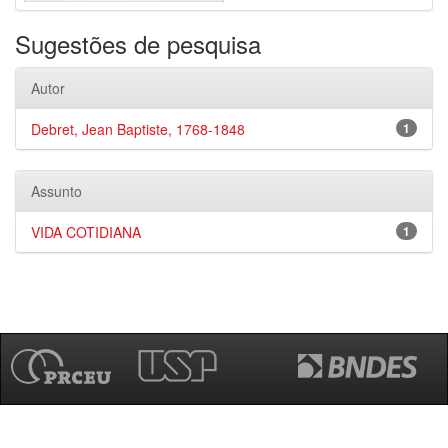
Sugestões de pesquisa
Autor
Debret, Jean Baptiste, 1768-1848
1
Assunto
VIDA COTIDIANA
1