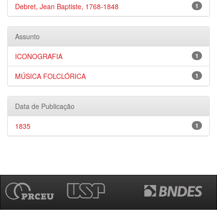
Debret, Jean Baptiste, 1768-1848
1
Assunto
ICONOGRAFIA
1
MÚSICA FOLCLÓRICA
1
Data de Publicação
1835
1