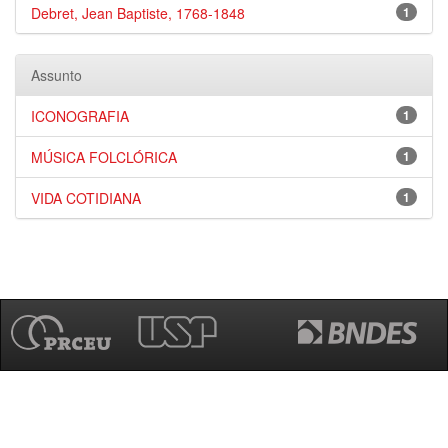
Debret, Jean Baptiste, 1768-1848
1
Assunto
ICONOGRAFIA
1
MÚSICA FOLCLÓRICA
1
VIDA COTIDIANA
1