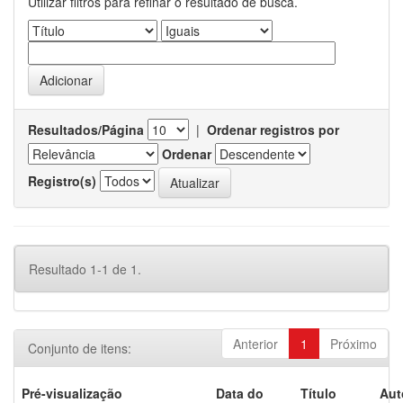
Utilizar filtros para refinar o resultado de busca.
Resultados/Página
|
Ordenar registros por
Ordenar
Registro(s)
Resultado 1-1 de 1.
Anterior
1
Próximo
Conjunto de itens:
Pré-visualização
Data do
Título
Aut