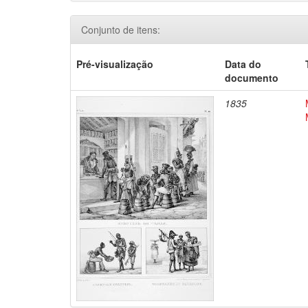
Conjunto de itens:
Pré-visualização
Data do
documento
1835