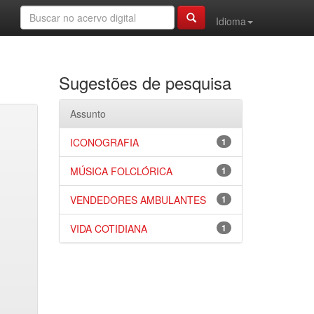
Idioma
Sugestões de pesquisa
Assunto
ICONOGRAFIA
1
MÚSICA FOLCLÓRICA
1
VENDEDORES AMBULANTES
1
VIDA COTIDIANA
1