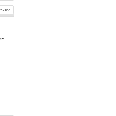
róximo
ste,