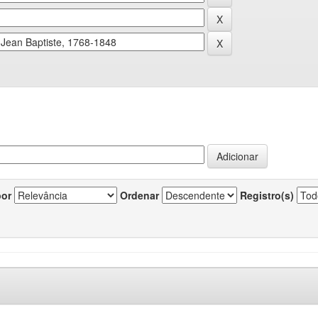
por
Ordenar
Registro(s)