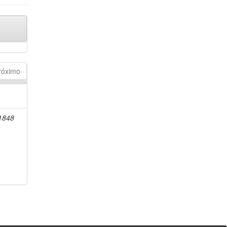
róximo
-1848