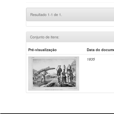
Resultado 1-1 de 1.
Conjunto de itens:
Pré-visualização
Data do docum
1835