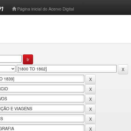
-->
Página inicial do Acervo Digital