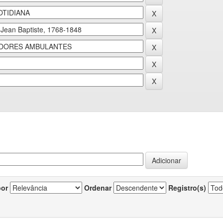
por
Ordenar
Registro(s)