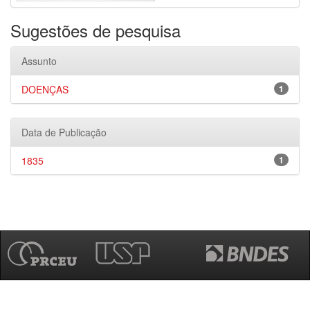
Sugestões de pesquisa
Assunto
DOENÇAS
1
Data de Publicação
1835
1