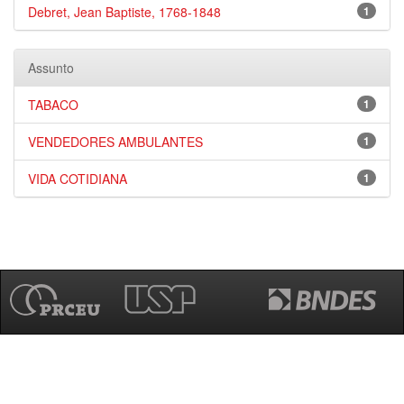
Debret, Jean Baptiste, 1768-1848
1
Assunto
TABACO
1
VENDEDORES AMBULANTES
1
VIDA COTIDIANA
1