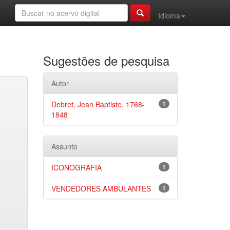
Idioma
Sugestões de pesquisa
Autor
Debret, Jean Baptiste, 1768-
1
1848
Assunto
ICONOGRAFIA
1
VENDEDORES AMBULANTES
1