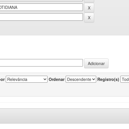
por
Ordenar
Registro(s)