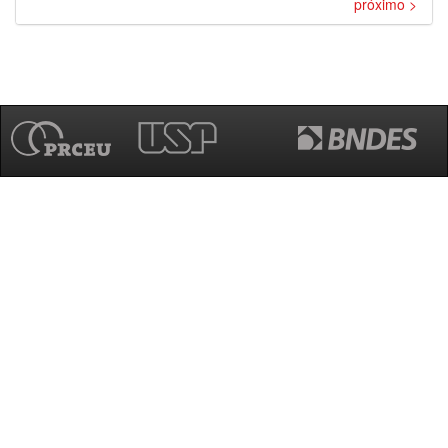
próximo >