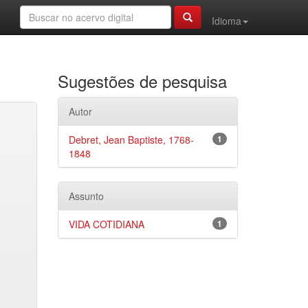
Idioma
Sugestões de pesquisa
Autor
Debret, Jean Baptiste, 1768-
1
1848
Assunto
VIDA COTIDIANA
1