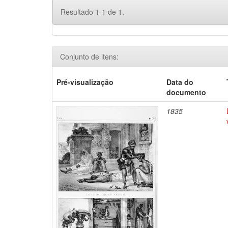
Resultado 1-1 de 1.
Conjunto de itens:
Pré-visualização
Data do
documento
1835