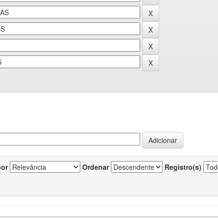
por
Ordenar
Registro(s)