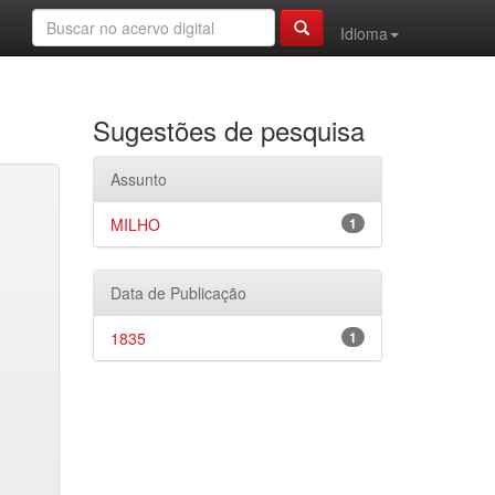
Idioma
Sugestões de pesquisa
Assunto
MILHO
1
Data de Publicação
1835
1