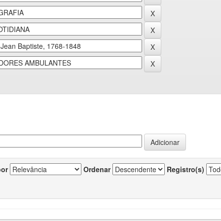
por
Ordenar
Registro(s)