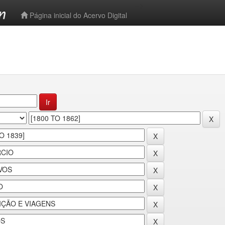
-->
Página inicial do Acervo Digital