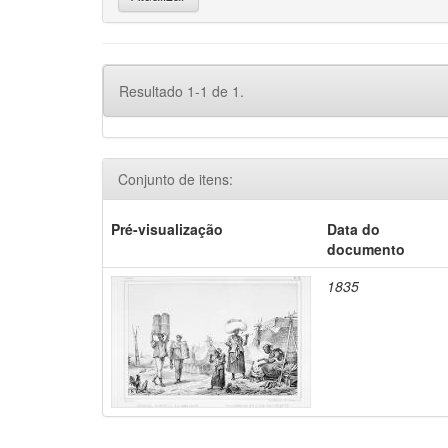
Resultado 1-1 de 1.
Conjunto de itens:
Pré-visualização
Data do
documento
1835