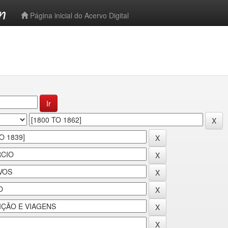
-->
Página inicial do Acervo Digital