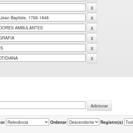
por
Ordenar
Registro(s)