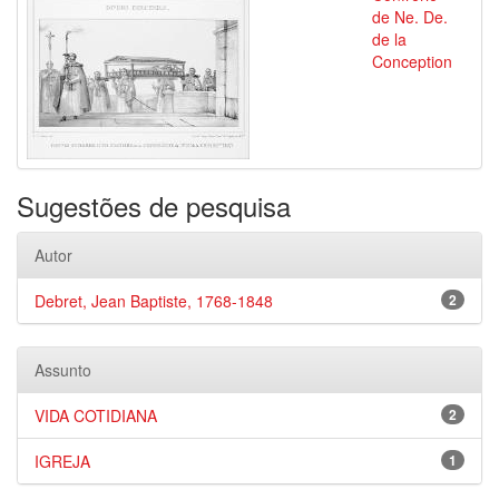
de Ne. De.
de la
Conception
Sugestões de pesquisa
Autor
Debret, Jean Baptiste, 1768-1848
2
Assunto
VIDA COTIDIANA
2
IGREJA
1