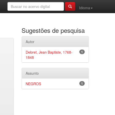
Idioma
Sugestões de pesquisa
Autor
Debret, Jean Baptiste, 1768-
1
1848
Assunto
NEGROS
1