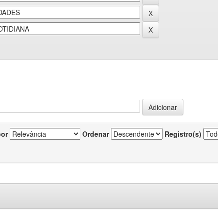
por
Ordenar
Registro(s)