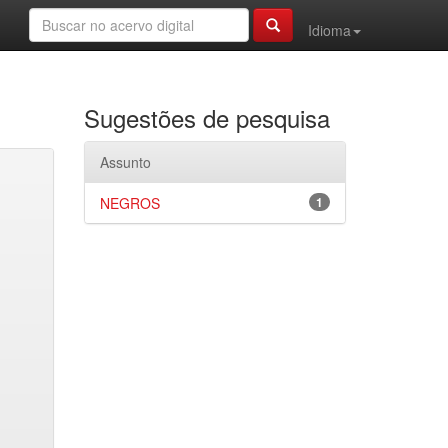
Idioma
Sugestões de pesquisa
Assunto
NEGROS
1