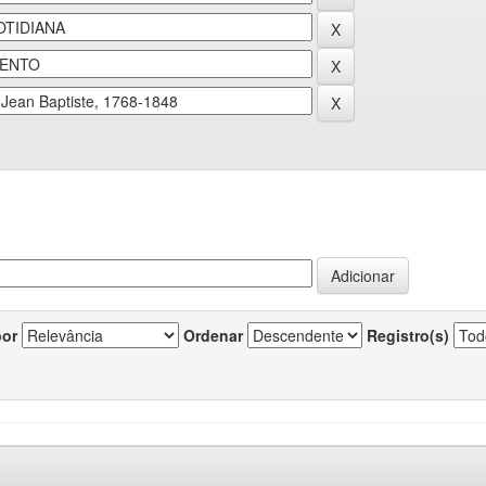
por
Ordenar
Registro(s)