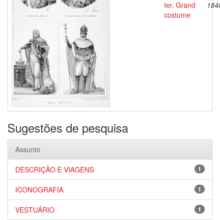
Ier. Grand
184
costume
Sugestões de pesquisa
Assunto
DESCRIÇÃO E VIAGENS
1
ICONOGRAFIA
1
VESTUÁRIO
1