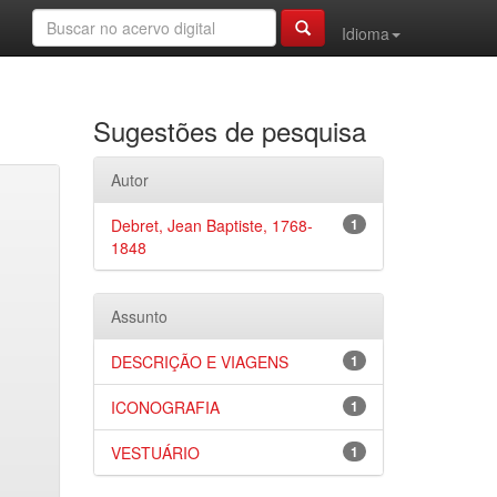
Idioma
Sugestões de pesquisa
Autor
Debret, Jean Baptiste, 1768-
1
1848
Assunto
DESCRIÇÃO E VIAGENS
1
ICONOGRAFIA
1
VESTUÁRIO
1