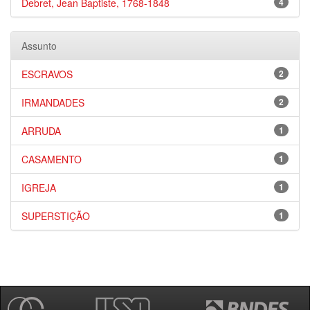
Debret, Jean Baptiste, 1768-1848
4
Assunto
ESCRAVOS
2
IRMANDADES
2
ARRUDA
1
CASAMENTO
1
IGREJA
1
SUPERSTIÇÃO
1