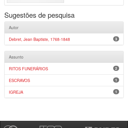
Sugestões de pesquisa
Autor
Debret, Jean Baptiste, 1768-1848
3
Assunto
RITOS FUNERÁRIOS
2
ESCRAVOS
1
IGREJA
1