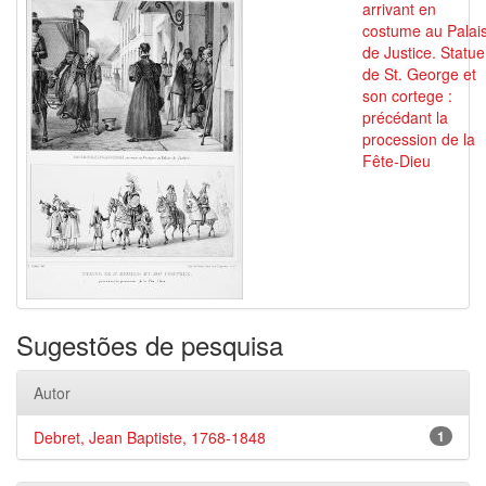
arrivant en
costume au Palai
de Justice. Statue
de St. George et
son cortege :
précédant la
procession de la
Fête-Dieu
Sugestões de pesquisa
Autor
Debret, Jean Baptiste, 1768-1848
1