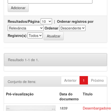
Resultados/Página
|
Ordenar registros por
Ordenar
Registro(s)
Resultado 1-1 de 1.
Anterior
1
Próximo
Conjunto de itens:
Pré-visualização
Data do
Título
documento
1839
Desembargadore