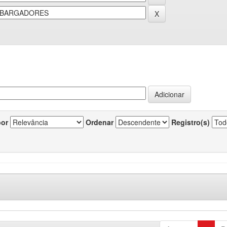
por
Ordenar
Registro(s)