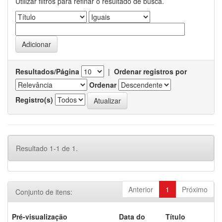
Utilizar filtros para refinar o resultado de busca.
Resultados/Página
|
Ordenar registros por
Ordenar
Registro(s)
Resultado 1-1 de 1.
Anterior
1
Próximo
Conjunto de itens:
Pré-visualização
Data do
Título