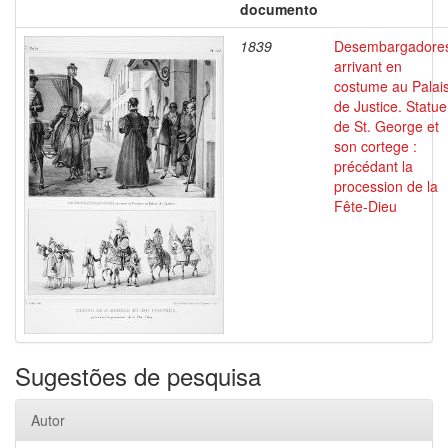
documento
1839
Desembargadore
arrivant en
costume au Palai
de Justice. Statue
de St. George et
son cortege :
précédant la
procession de la
Fête-Dieu
Sugestões de pesquisa
Autor