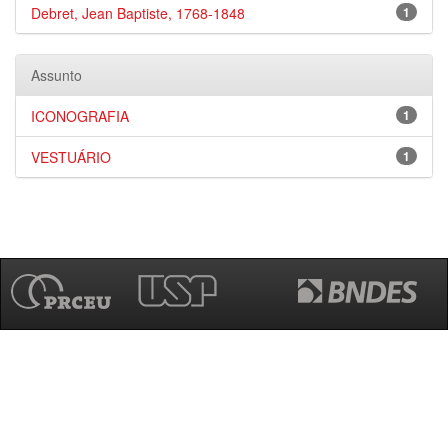
Debret, Jean Baptiste, 1768-1848
1
Assunto
ICONOGRAFIA
1
VESTUÁRIO
1