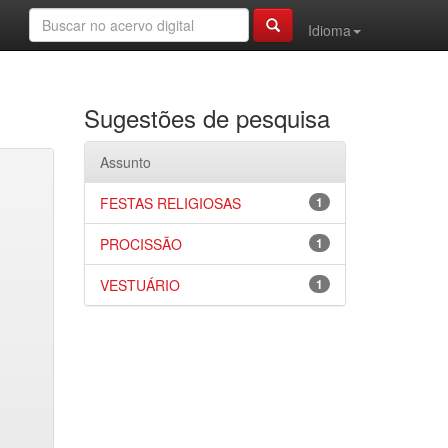
Idioma
Sugestões de pesquisa
Assunto
FESTAS RELIGIOSAS
1
PROCISSÃO
1
VESTUÁRIO
1