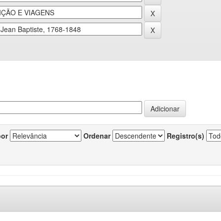
por
Ordenar
Registro(s)