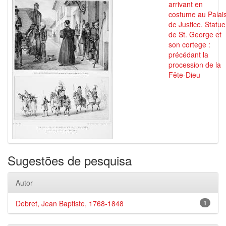
arrivant en
costume au Palai
de Justice. Statue
de St. George et
son cortege :
précédant la
procession de la
Fête-Dieu
Sugestões de pesquisa
Autor
Debret, Jean Baptiste, 1768-1848
1