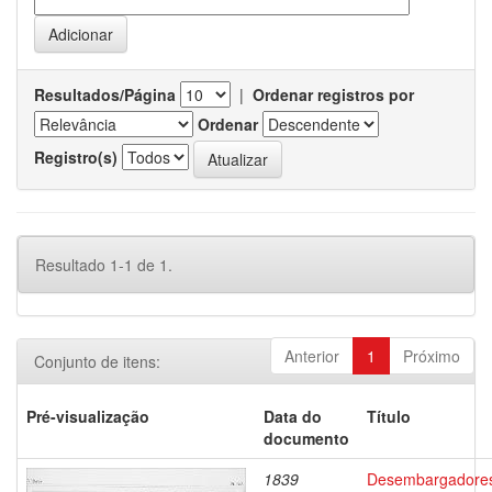
Resultados/Página
|
Ordenar registros por
Ordenar
Registro(s)
Resultado 1-1 de 1.
Anterior
1
Próximo
Conjunto de itens:
Pré-visualização
Data do
Título
documento
1839
Desembargadore