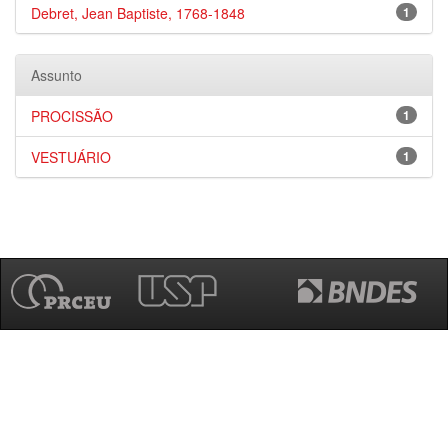
Debret, Jean Baptiste, 1768-1848
1
Assunto
PROCISSÃO
1
VESTUÁRIO
1