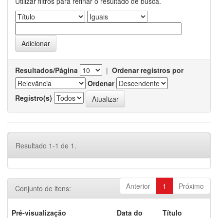
Utilizar filtros para refinar o resultado de busca.
Resultados/Página
|
Ordenar registros por
Ordenar
Registro(s)
Resultado 1-1 de 1.
Anterior
1
Próximo
Conjunto de itens:
Pré-visualização
Data do
Título