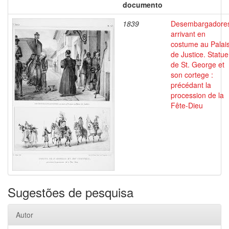
documento
1839
Desembargadore
arrivant en
costume au Palai
de Justice. Statue
de St. George et
son cortege :
précédant la
procession de la
Fête-Dieu
Sugestões de pesquisa
Autor