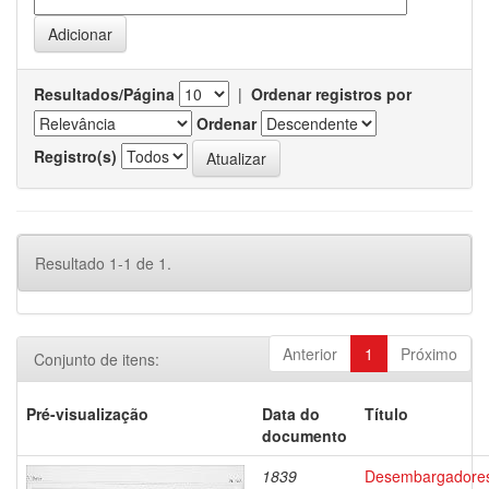
Resultados/Página
|
Ordenar registros por
Ordenar
Registro(s)
Resultado 1-1 de 1.
Anterior
1
Próximo
Conjunto de itens:
Pré-visualização
Data do
Título
documento
1839
Desembargadore