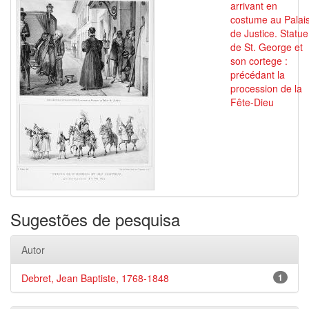
arrivant en
costume au Palai
de Justice. Statue
de St. George et
son cortege :
précédant la
procession de la
Fête-Dieu
Sugestões de pesquisa
Autor
Debret, Jean Baptiste, 1768-1848
1